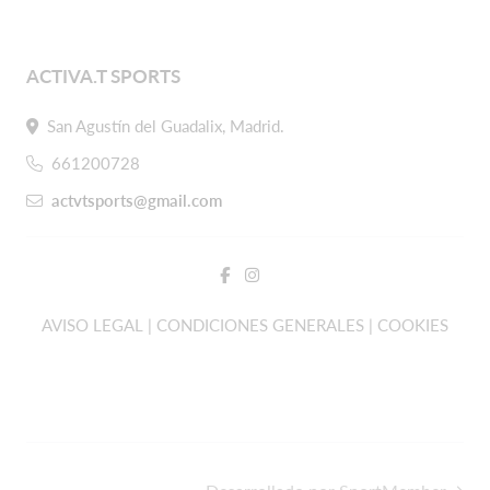
ACTIVA.T SPORTS
San Agustín del Guadalix, Madrid.
661200728
actvtsports@gmail.com
AVISO LEGAL | CONDICIONES GENERALES | COOKIES