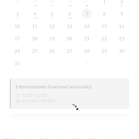
27
28
29
30
31
1
2
3
4
5
6
7
8
9
10
11
12
13
14
15
16
17
18
19
20
21
22
23
24
25
26
27
28
29
30
31
1
2
3
4
5
6
Entrenamiento Funcional (avanzado)
21:00 - 22:00
ACTIVA.T SPORTS