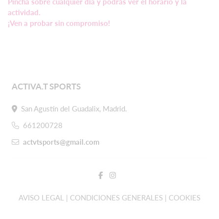
Pincha sobre cualquier día y podrás ver el horario y la
actividad.
¡Ven a probar sin compromiso!
ACTIVA.T SPORTS
San Agustín del Guadalix, Madrid.
661200728
actvtsports@gmail.com
AVISO LEGAL | CONDICIONES GENERALES | COOKIES