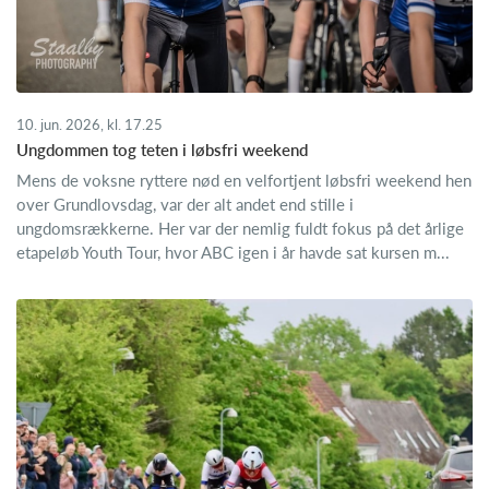
10. jun. 2026, kl. 17.25
Ungdommen tog teten i løbsfri weekend
Mens de voksne ryttere nød en velfortjent løbsfri weekend hen
over Grundlovsdag, var der alt andet end stille i
ungdomsrækkerne. Her var der nemlig fuldt fokus på det årlige
etapeløb Youth Tour, hvor ABC igen i år havde sat kursen m...