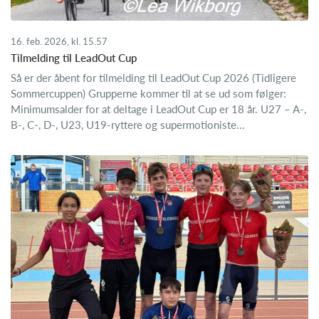
16. feb. 2026, kl. 15.57
Tilmelding til LeadOut Cup
Så er der åbent for tilmelding til LeadOut Cup 2026 (Tidligere
Sommercuppen) Grupperne kommer til at se ud som følger:
Minimumsalder for at deltage i LeadOut Cup er 18 år. U27 – A-,
B-, C-, D-, U23, U19-ryttere og supermotioniste...