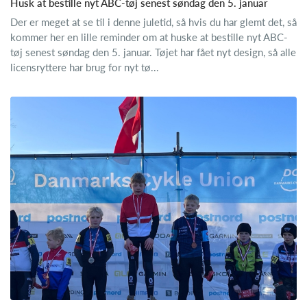
Husk at bestille nyt ABC-tøj senest søndag den 5. januar
Der er meget at se til i denne juletid, så hvis du har glemt det, så
kommer her en lille reminder om at huske at bestille nyt ABC-
tøj senest søndag den 5. januar. Tøjet har fået nyt design, så alle
licensryttere har brug for nyt tø...