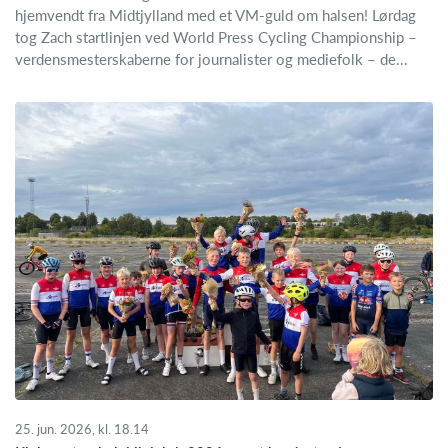
hjemvendt fra Midtjylland med et VM-guld om halsen! Lørdag
tog Zach startlinjen ved World Press Cycling Championship –
verdensmesterskaberne for journalister og mediefolk – de...
25. jun. 2026, kl. 18.14