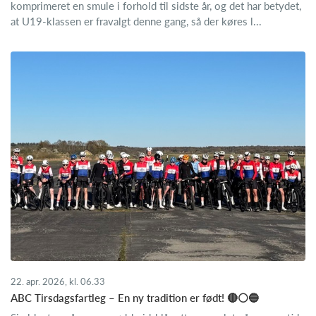
komprimeret en smule i forhold til sidste år, og det har betydet,
at U19-klassen er fravalgt denne gang, så der køres l...
22. apr. 2026, kl. 06.33
ABC Tirsdagsfartleg – En ny tradition er født! 🔴⚪🔵