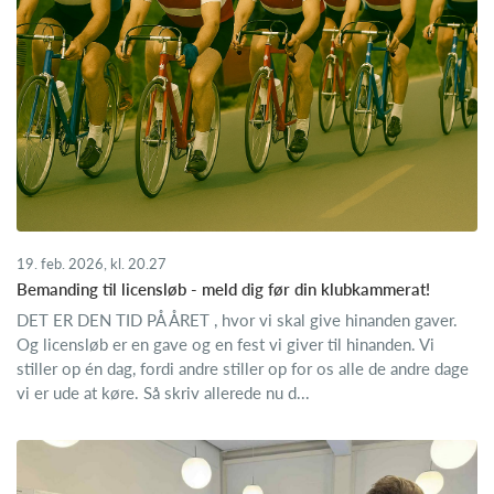
19. feb. 2026, kl. 20.27
Bemanding til licensløb - meld dig før din klubkammerat!
DET ER DEN TID PÅ ÅRET , hvor vi skal give hinanden gaver.
Og licensløb er en gave og en fest vi giver til hinanden. Vi
stiller op én dag, fordi andre stiller op for os alle de andre dage
vi er ude at køre. Så skriv allerede nu d...