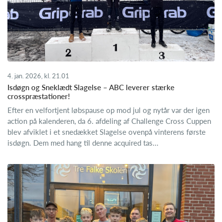
4. jan. 2026, kl. 21.01
Isdøgn og Sneklædt Slagelse – ABC leverer stærke
crosspræstationer!
Efter en velfortjent løbspause op mod jul og nytår var der igen
action på kalenderen, da 6. afdeling af Challenge Cross Cuppen
blev afviklet i et snedækket Slagelse ovenpå vinterens første
isdøgn. Dem med hang til denne acquired tas...