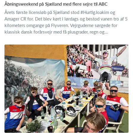
Åbningsweekend på Sjælland med flere sejre til ABC
Årets første licensløb på Sjælland stod #HurtigJoakim og
Amager CR for. Det blev kørt i lørdags og bestod vanen tro af 5
kilometers omgange på Flyveren. Vejrguderne sørgede for
klassisk dansk forårsvejr med få plusgrader, regn og...