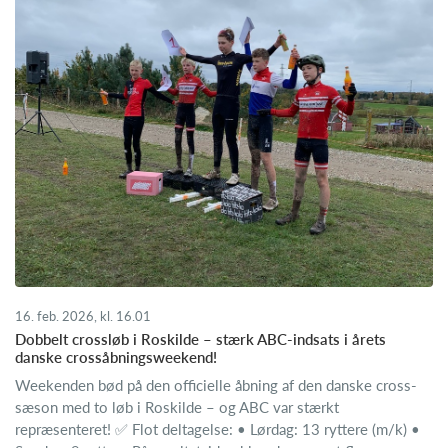
16. feb. 2026, kl. 16.01
Dobbelt crossløb i Roskilde – stærk ABC-indsats i årets
danske crossåbningsweekend!
Weekenden bød på den officielle åbning af den danske cross-
sæson med to løb i Roskilde – og ABC var stærkt
repræsenteret! ✅ Flot deltagelse: • Lørdag: 13 ryttere (m/k) •