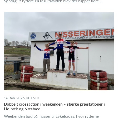
Søndag: 9 ryttere På resultatsiden blev der nappet flere ...
16. feb. 2026, kl. 16.01
Dobbelt crossaction i weekenden – stærke præstationer i
Holbæk og Næstved
Weekenden bød på masser af cykelcross, hvor rytterne