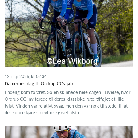
12. maj. 2026, kl. 02.34
Damernes dag til Ordrup CCs løb
Endelig kom foråret. Solen skinnede hele dagen i Uvelse, hvor
Ordrup CC inviterede til deres klassiske rute, tilføjet et lille
tvist. Vinden var relativt svag, men den var nok til stede, til at
der kunne køre sidevindskørsel hist o...