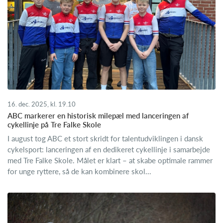
16. dec. 2025, kl. 19.10
ABC markerer en historisk milepæl med lanceringen af
cykellinje på Tre Falke Skole
I august tog ABC et stort skridt for talentudviklingen i dansk
cykelsport: lanceringen af en dedikeret cykellinje i samarbejde
med Tre Falke Skole. Målet er klart – at skabe optimale rammer
for unge ryttere, så de kan kombinere skol...