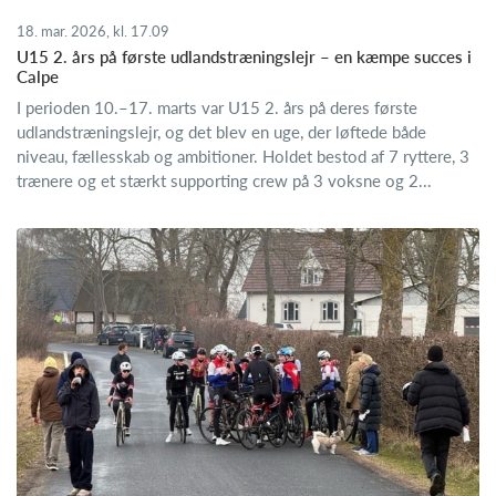
18. mar. 2026, kl. 17.09
U15 2. års på første udlandstræningslejr – en kæmpe succes i
Calpe
I perioden 10.–17. marts var U15 2. års på deres første
udlandstræningslejr, og det blev en uge, der løftede både
niveau, fællesskab og ambitioner. Holdet bestod af 7 ryttere, 3
trænere og et stærkt supporting crew på 3 voksne og 2...