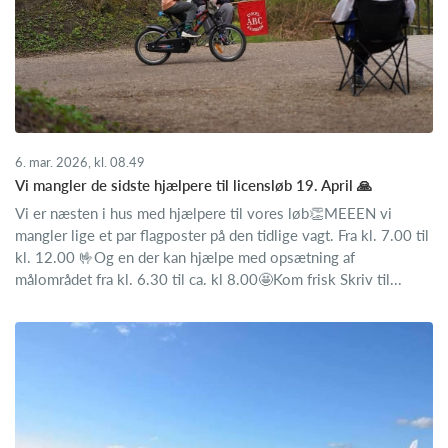
6. mar. 2026, kl. 08.49
Vi mangler de sidste hjælpere til licensløb 19. April 🙏
Vi er næsten i hus med hjælpere til vores løb👏MEEEN vi
mangler lige et par flagposter på den tidlige vagt. Fra kl. 7.00 til
kl. 12.00 🤟Og en der kan hjælpe med opsætning af
målområdet fra kl. 6.30 til ca. kl 8.00🤩Kom frisk Skriv til...