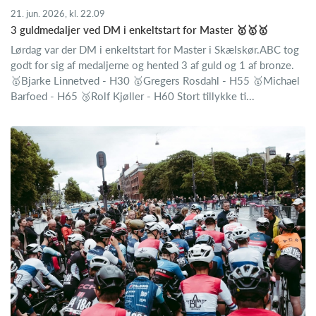
21. jun. 2026, kl. 22.09
3 guldmedaljer ved DM i enkeltstart for Master 🥇🥇🥇
Lørdag var der DM i enkeltstart for Master i Skælskør.ABC tog
godt for sig af medaljerne og hented 3 af guld og 1 af bronze.
🥇Bjarke Linnetved - H30 🥇Gregers Rosdahl - H55 🥇Michael
Barfoed - H65 🥉Rolf Kjøller - H60 Stort tillykke ti...