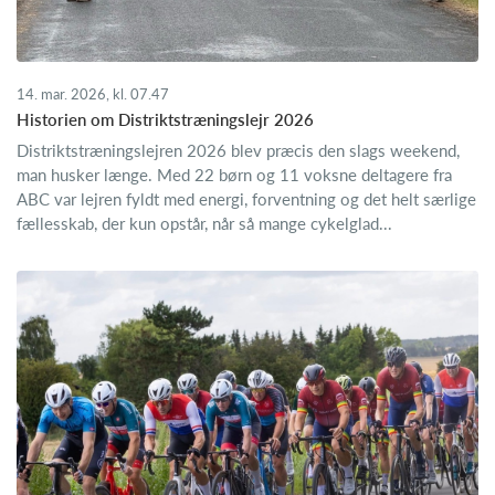
14. mar. 2026, kl. 07.47
Historien om Distriktstræningslejr 2026
Distriktstræningslejren 2026 blev præcis den slags weekend,
man husker længe. Med 22 børn og 11 voksne deltagere fra
ABC var lejren fyldt med energi, forventning og det helt særlige
fællesskab, der kun opstår, når så mange cykelglad...