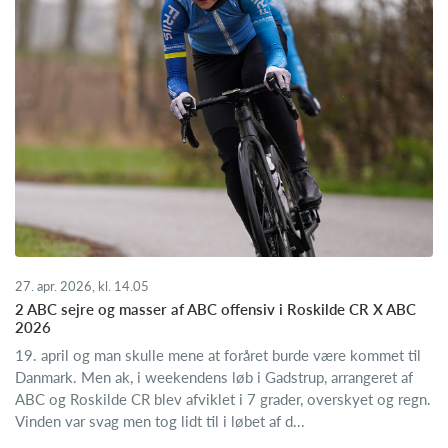
27. apr. 2026, kl. 14.05
2 ABC sejre og masser af ABC offensiv i Roskilde CR X ABC
2026
19. april og man skulle mene at foråret burde være kommet til
Danmark. Men ak, i weekendens løb i Gadstrup, arrangeret af
ABC og Roskilde CR blev afviklet i 7 grader, overskyet og regn.
Vinden var svag men tog lidt til i løbet af d...