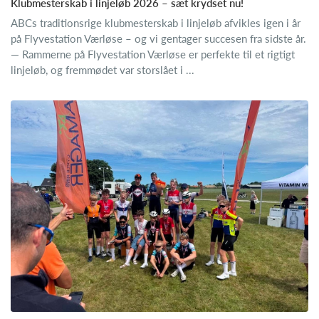
Klubmesterskab i linjeløb 2026 – sæt krydset nu!
ABCs traditionsrige klubmesterskab i linjeløb afvikles igen i år
på Flyvestation Værløse – og vi gentager succesen fra sidste år.
— Rammerne på Flyvestation Værløse er perfekte til et rigtigt
linjeløb, og fremmødet var storslået i ...