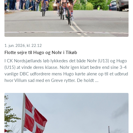
1. jun. 2026, kl. 22.12
Flotte sejre til Hugo og Nohr i Tikøb
I CK Nordsjællands løb lykkedes det både Nohr (U13) og Hugo
(U15) at vinde deres klasse. Nohr igen klart bedre end sine 3-4
vanlige DBC udfordrere mens Hugo kørte alene op til et udbrud
hvor Villum sad med en Greve rytter. De holdt ...