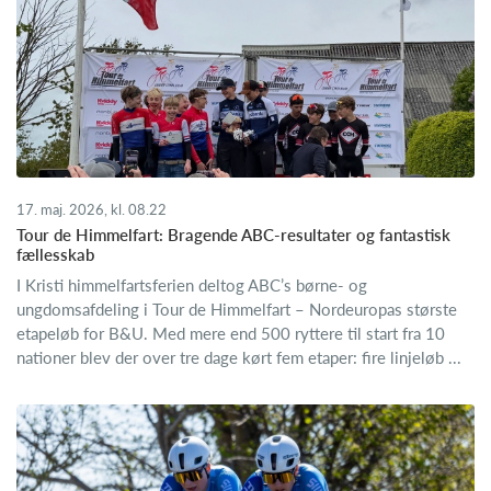
17. maj. 2026, kl. 08.22
Tour de Himmelfart: Bragende ABC-resultater og fantastisk
fællesskab
I Kristi himmelfartsferien deltog ABC’s børne- og
ungdomsafdeling i Tour de Himmelfart – Nordeuropas største
etapeløb for B&U. Med mere end 500 ryttere til start fra 10
nationer blev der over tre dage kørt fem etaper: fire linjeløb ...