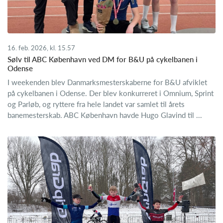
16. feb. 2026, kl. 15.57
Sølv til ABC København ved DM for B&U på cykelbanen i
Odense
I weekenden blev Danmarksmesterskaberne for B&U afviklet
på cykelbanen i Odense. Der blev konkurreret i Omnium, Sprint
og Parløb, og ryttere fra hele landet var samlet til årets
banemesterskab. ABC København havde Hugo Glavind til ...