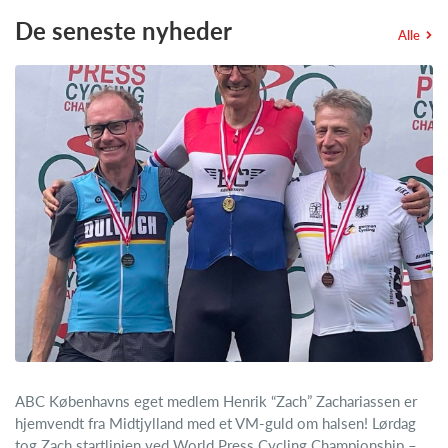
De seneste nyheder
Alle
ABC Københavns eget medlem Henrik “Zach” Zachariassen er
hjemvendt fra Midtjylland med et VM-guld om halsen! Lørdag
tog Zach startlinjen ved World Press Cycling Championship –