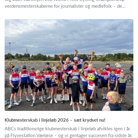
verdensmesterskaberne for journalister og mediefolk – de...
Klubmesterskab i linjeløb 2026 – sæt krydset nu!
ABCs traditionsrige klubmesterskab i linjeløb afvikles igen i år
på Flyvestation Værløse – og vi gentager succesen fra sidste år.