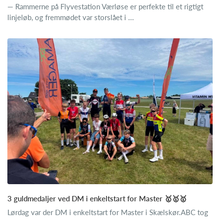
— Rammerne på Flyvestation Værløse er perfekte til et rigtigt
linjeløb, og fremmødet var storslået i ...
3 guldmedaljer ved DM i enkeltstart for Master 🥇🥇🥇
Lørdag var der DM i enkeltstart for Master i Skælskør.ABC tog