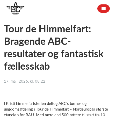
Tour de Himmelfart:
Bragende ABC-
resultater og fantastisk
fællesskab
17. maj. 2026, kl. 08.22
I Kristi himmelfartsferien deltog ABC’s børne- og
ungdomsafdeling i Tour de Himmelfart – Nordeuropas største
etapeløb for B&U. Med mere end 500 ryttere til start fra 10