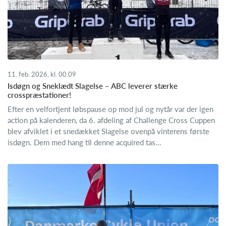
11. feb. 2026, kl. 00.09
Isdøgn og Sneklædt Slagelse – ABC leverer stærke
crosspræstationer!
Efter en velfortjent løbspause op mod jul og nytår var der igen
action på kalenderen, da 6. afdeling af Challenge Cross Cuppen
blev afviklet i et snedækket Slagelse ovenpå vinterens første
isdøgn. Dem med hang til denne acquired tas...