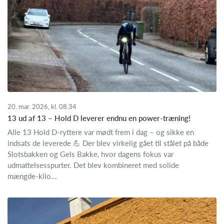
20. mar. 2026, kl. 08.34
13 ud af 13 – Hold D leverer endnu en power‑træning!
Alle 13 Hold D‑ryttere var mødt frem i dag – og sikke en
indsats de leverede 💪 Der blev virkelig gået til stålet på både
Slotsbakken og Gels Bakke, hvor dagens fokus var
udmattelsesspurter. Det blev kombineret med solide
mængde‑kilo...