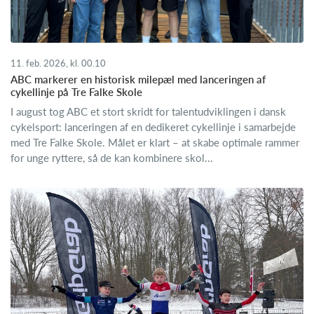
11. feb. 2026, kl. 00.10
ABC markerer en historisk milepæl med lanceringen af
cykellinje på Tre Falke Skole
I august tog ABC et stort skridt for talentudviklingen i dansk
cykelsport: lanceringen af en dedikeret cykellinje i samarbejde
med Tre Falke Skole. Målet er klart – at skabe optimale rammer
for unge ryttere, så de kan kombinere skol...