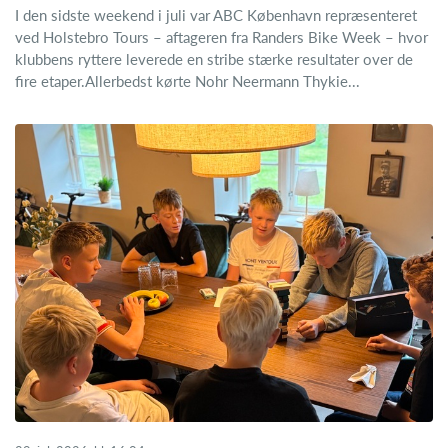
I den sidste weekend i juli var ABC København repræsenteret
ved Holstebro Tours – aftageren fra Randers Bike Week – hvor
klubbens ryttere leverede en stribe stærke resultater over de
fire etaper.Allerbedst kørte Nohr Neermann Thykie...