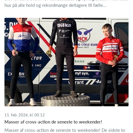
hus på alle hold og rekordmange deltagere til fælle...
11. feb. 2026, kl. 00.12
Masser af cross-action de seneste to weekender!
Masser af cross-action de seneste to weekender! De sidste to