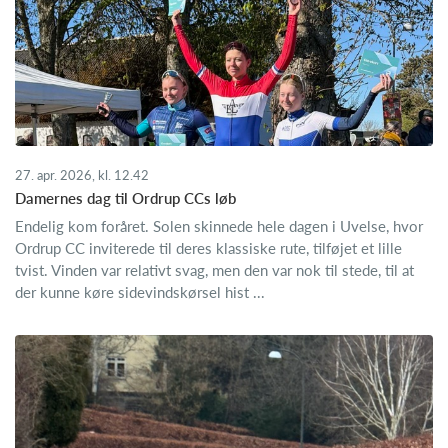
27. apr. 2026, kl. 12.42
Damernes dag til Ordrup CCs løb
Endelig kom foråret. Solen skinnede hele dagen i Uvelse, hvor
Ordrup CC inviterede til deres klassiske rute, tilføjet et lille
tvist. Vinden var relativt svag, men den var nok til stede, til at
der kunne køre sidevindskørsel hist ...