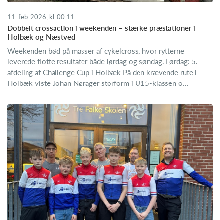
11. feb. 2026, kl. 00.11
Dobbelt crossaction i weekenden – stærke præstationer i
Holbæk og Næstved
Weekenden bød på masser af cykelcross, hvor rytterne
leverede flotte resultater både lørdag og søndag. Lørdag: 5.
afdeling af Challenge Cup i Holbæk På den krævende rute i
Holbæk viste Johan Nørager storform i U15-klassen o...