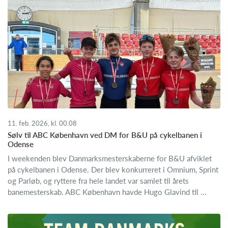
11. feb. 2026, kl. 00.08
Sølv til ABC København ved DM for B&U på cykelbanen i
Odense
I weekenden blev Danmarksmesterskaberne for B&U afviklet
på cykelbanen i Odense. Der blev konkurreret i Omnium, Sprint
og Parløb, og ryttere fra hele landet var samlet til årets
banemesterskab. ABC København havde Hugo Glavind til ...