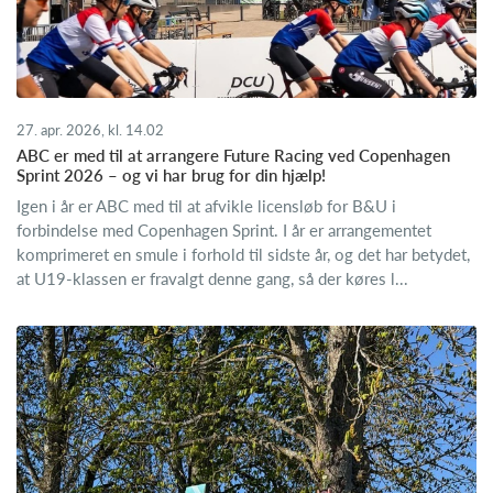
27. apr. 2026, kl. 14.02
ABC er med til at arrangere Future Racing ved Copenhagen
Sprint 2026 – og vi har brug for din hjælp!
Igen i år er ABC med til at afvikle licensløb for B&U i
forbindelse med Copenhagen Sprint. I år er arrangementet
komprimeret en smule i forhold til sidste år, og det har betydet,
at U19-klassen er fravalgt denne gang, så der køres l...