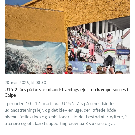
20. mar. 2026, kl. 08.30
U15 2. års på første udlandstræningslejr – en kæmpe succes i
Calpe
I perioden 10.–17. marts var U15 2. års på deres første
udlandstræningslejr, og det blev en uge, der løftede både
niveau, fællesskab og ambitioner. Holdet bestod af 7 ryttere, 3
trænere og et stærkt supporting crew på 3 voksne og ...