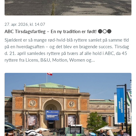
27. apr. 2026, kl. 14.07
ABC Tirsdagsfartleg – En ny tradition er født! 🔴⚪🔵
Sjældent er så mange rød-hvid-blå ryttere samlet på samme tid
på en hverdagsaften – og det blev en bragende succes. Tirsdag
d. 21. april samledes ryttere på tværs af alle hold i ABC, da 45
ryttere fra Licens, B&U, Motion, Women og...