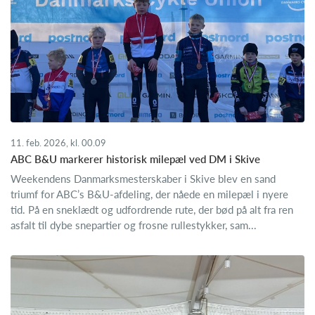
11. feb. 2026, kl. 00.09
ABC B&U markerer historisk milepæl ved DM i Skive
Weekendens Danmarksmesterskaber i Skive blev en sand
triumf for ABC’s B&U-afdeling, der nåede en milepæl i nyere
tid. På en sneklædt og udfordrende rute, der bød på alt fra ren
asfalt til dybe snepartier og frosne rullestykker, sam...