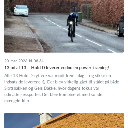
20. mar. 2026, kl. 08.34
13 ud af 13 – Hold D leverer endnu en power‑træning!
Alle 13 Hold D‑ryttere var mødt frem i dag – og sikke en
indsats de leverede 💪 Der blev virkelig gået til stålet på både
Slotsbakken og Gels Bakke, hvor dagens fokus var
udmattelsesspurter. Det blev kombineret med solide
mængde‑kilo...