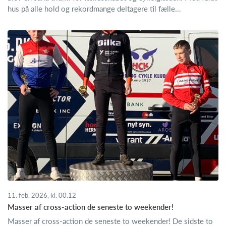
hus på alle hold og rekordmange deltagere til fælle...
11. feb. 2026, kl. 00.12
Masser af cross-action de seneste to weekender!
Masser af cross-action de seneste to weekender! De sidste to