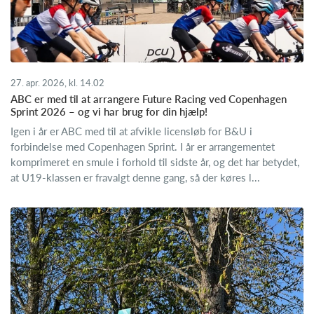
27. apr. 2026, kl. 14.02
ABC er med til at arrangere Future Racing ved Copenhagen
Sprint 2026 – og vi har brug for din hjælp!
Igen i år er ABC med til at afvikle licensløb for B&U i
forbindelse med Copenhagen Sprint. I år er arrangementet
komprimeret en smule i forhold til sidste år, og det har betydet,
at U19-klassen er fravalgt denne gang, så der køres l...