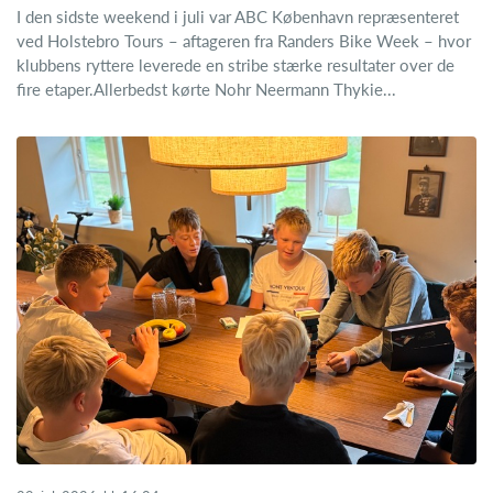
I den sidste weekend i juli var ABC København repræsenteret
ved Holstebro Tours – aftageren fra Randers Bike Week – hvor
klubbens ryttere leverede en stribe stærke resultater over de
fire etaper.Allerbedst kørte Nohr Neermann Thykie...