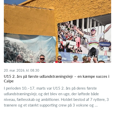
20. mar. 2026, kl. 08.30
U15 2. års på første udlandstræningslejr – en kæmpe succes i
Calpe
I perioden 10.–17. marts var U15 2. års på deres første
udlandstræningslejr, og det blev en uge, der løftede både
niveau, fællesskab og ambitioner. Holdet bestod af 7 ryttere, 3
trænere og et stærkt supporting crew på 3 voksne og ...