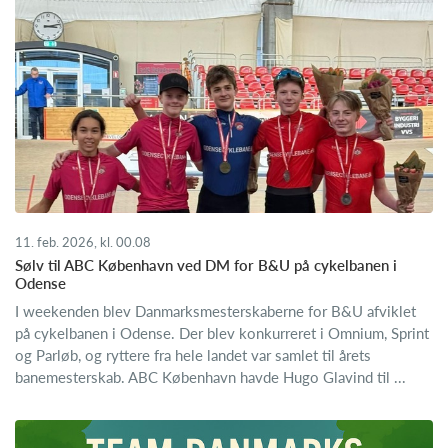
11. feb. 2026, kl. 00.08
Sølv til ABC København ved DM for B&U på cykelbanen i
Odense
I weekenden blev Danmarksmesterskaberne for B&U afviklet
på cykelbanen i Odense. Der blev konkurreret i Omnium, Sprint
og Parløb, og ryttere fra hele landet var samlet til årets
banemesterskab. ABC København havde Hugo Glavind til ...