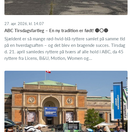
27. apr. 2026, kl. 14.07
ABC Tirsdagsfartleg – En ny tradition er født! 🔴⚪🔵
Sjældent er så mange rød-hvid-blå ryttere samlet på samme tid
på en hverdagsaften – og det blev en bragende succes. Tirsdag
d. 21. april samledes ryttere på tværs af alle hold i ABC, da 45
ryttere fra Licens, B&U, Motion, Women og...