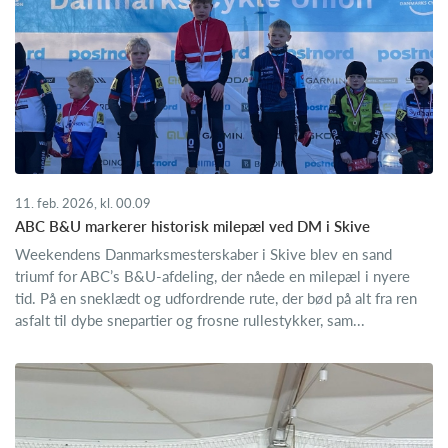
11. feb. 2026, kl. 00.09
ABC B&U markerer historisk milepæl ved DM i Skive
Weekendens Danmarksmesterskaber i Skive blev en sand
triumf for ABC’s B&U-afdeling, der nåede en milepæl i nyere
tid. På en sneklædt og udfordrende rute, der bød på alt fra ren
asfalt til dybe snepartier og frosne rullestykker, sam...