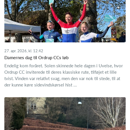
27. apr. 2026, kl. 12.42
Damernes dag til Ordrup CCs løb
Endelig kom foråret. Solen skinnede hele dagen i Uvelse, hvor
Ordrup CC inviterede til deres klassiske rute, tilføjet et lille
tvist. Vinden var relativt svag, men den var nok til stede, til at
der kunne køre sidevindskørsel hist ...