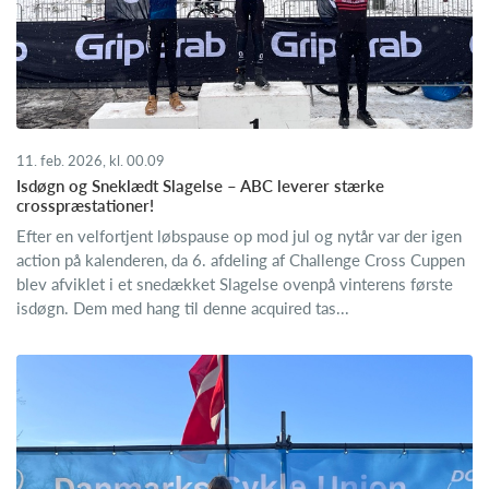
11. feb. 2026, kl. 00.09
Isdøgn og Sneklædt Slagelse – ABC leverer stærke
crosspræstationer!
Efter en velfortjent løbspause op mod jul og nytår var der igen
action på kalenderen, da 6. afdeling af Challenge Cross Cuppen
blev afviklet i et snedækket Slagelse ovenpå vinterens første
isdøgn. Dem med hang til denne acquired tas...