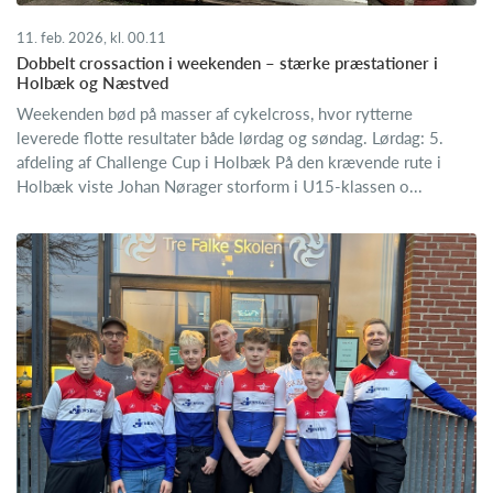
11. feb. 2026, kl. 00.11
Dobbelt crossaction i weekenden – stærke præstationer i
Holbæk og Næstved
Weekenden bød på masser af cykelcross, hvor rytterne
leverede flotte resultater både lørdag og søndag. Lørdag: 5.
afdeling af Challenge Cup i Holbæk På den krævende rute i
Holbæk viste Johan Nørager storform i U15-klassen o...