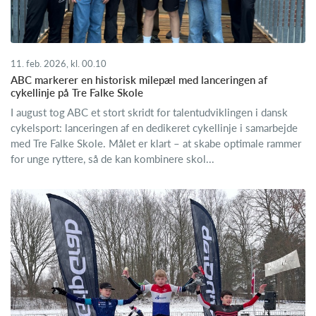
11. feb. 2026, kl. 00.10
ABC markerer en historisk milepæl med lanceringen af
cykellinje på Tre Falke Skole
I august tog ABC et stort skridt for talentudviklingen i dansk
cykelsport: lanceringen af en dedikeret cykellinje i samarbejde
med Tre Falke Skole. Målet er klart – at skabe optimale rammer
for unge ryttere, så de kan kombinere skol...