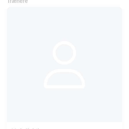
Trænere