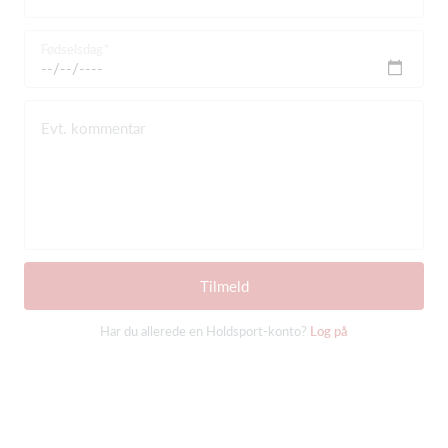
Fødselsdag
Evt. kommentar
Tilmeld
Har du allerede en Holdsport-konto?
Log på