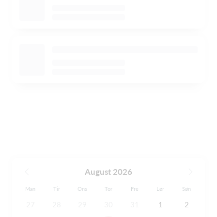
August 2026
Man
Tir
Ons
Tor
Fre
Lør
Søn
27
28
29
30
31
1
2