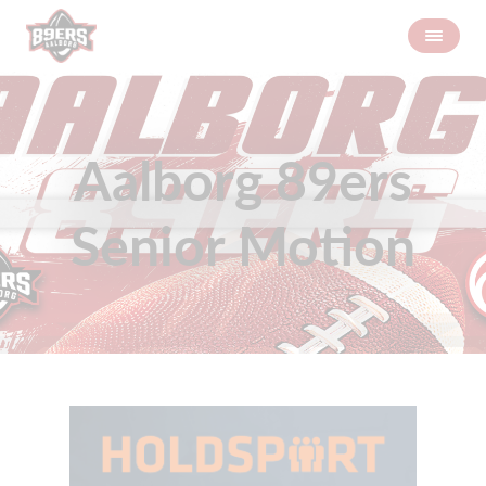
Aalborg 89ers
Senior Motion