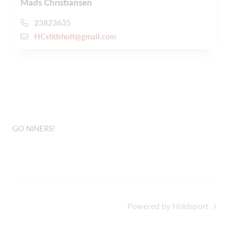
Mads Christiansen
23823635
HCstidsholt@gmail.com
GO NINERS!
Powered by Holdsport