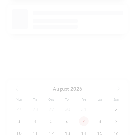
August 2026
Man
Tir
Ons
Tor
Fre
Lør
Søn
27
28
29
30
31
1
2
3
4
5
6
7
8
9
10
11
12
13
14
15
16