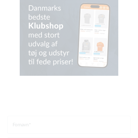
Fornavn