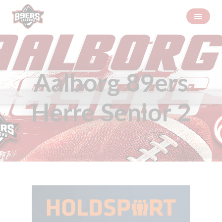
Aalborg 89ers
Herre Senior 2