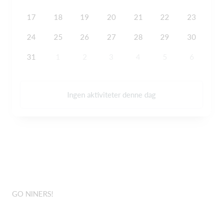
17
18
19
20
21
22
23
24
25
26
27
28
29
30
31
1
2
3
4
5
6
Ingen aktiviteter denne dag
GO NINERS!