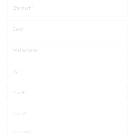
Efternavn
Gade
Postnummer
By
Mobil
E-mail
Fødselsdag