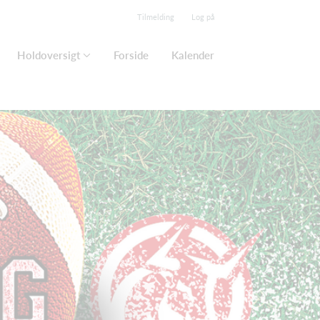
Tilmelding
Log på
Holdoversigt
Forside
Kalender