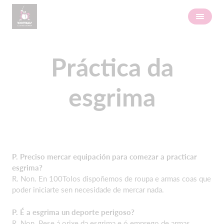
Práctica da
esgrima
P. Preciso mercar equipación para comezar a practicar
esgrima?
R. Non. En 100Tolos dispoñemos de roupa e armas coas que
poder iniciarte sen necesidade de mercar nada.
P. É a esgrima un deporte perigoso?
R. Non. Pese á orixe da esgrima e ó emprego de armas,