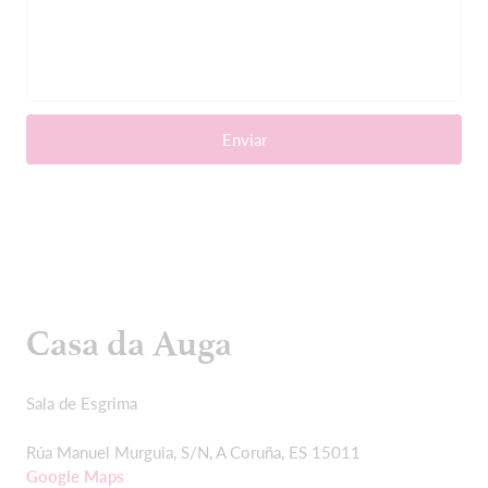
Enviar
Casa da Auga
Sala de Esgrima
Rúa Manuel Murguia, S/N, A Coruña, ES 15011
Google Maps