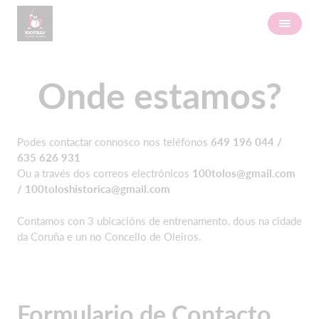
Onde estamos?
Podes contactar connosco nos teléfonos
649 196 044 /
635 626
931
Ou a través dos correos electrónicos
100tolos@gmail.com
/
100toloshistorica@gmail.com
Contamos con 3 ubicacións de entrenamento, dous na cidade
da Coruña e un no Concello de Oleiros.
Formulario de Contacto