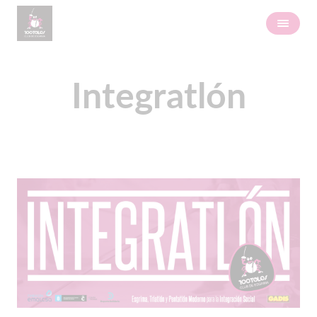
Integratlón