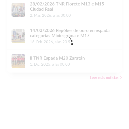
28/02/2026 TNR Florete M13 e M15
Ciudad Real
2. Mar. 2026, a las 00.00
14/02/2026 Repóker de ouro en espada
categorías Miniesgrima e M17
16. Feb. 2026, a las 20.52
II TNR Espada M20 Zaratán
1. Dic. 2025, a las 00.00
Leer más noticias