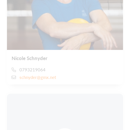
Nicole Schnyder
0793219064
schnyder@gmx.net