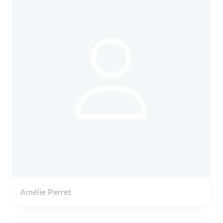
Amélie Perret