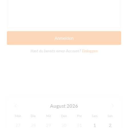
Anmelden
Hast du bereits einen Account?
Einloggen
August 2026
Mon
Die
Mit
Don
Fre
Sam
Son
27
28
29
30
31
1
2