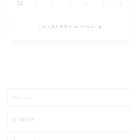
31
1
2
3
4
5
6
Keine Aktivitäten an diesem Tag
Vorname
Nachname