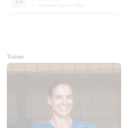
13
Logengasse 2 (grosse Halle)
Trainer