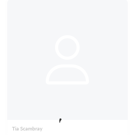
Tia Scambray