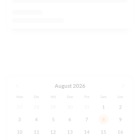
August 2026
Mon
Die
Mit
Don
Fre
Sam
Son
27
28
29
30
31
1
2
3
4
5
6
7
8
9
10
11
12
13
14
15
16