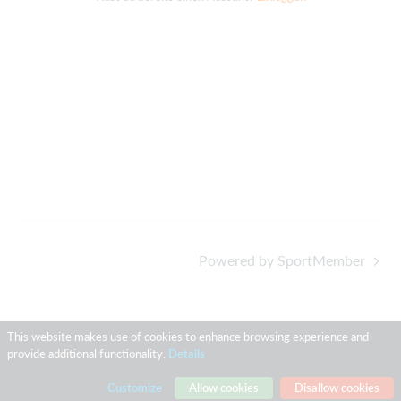
Powered by SportMember
This website makes use of cookies to enhance browsing experience and
provide additional functionality.
Details
Customize
Allow cookies
Disallow cookies