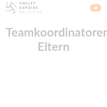
Teamkoordinatore
Eltern