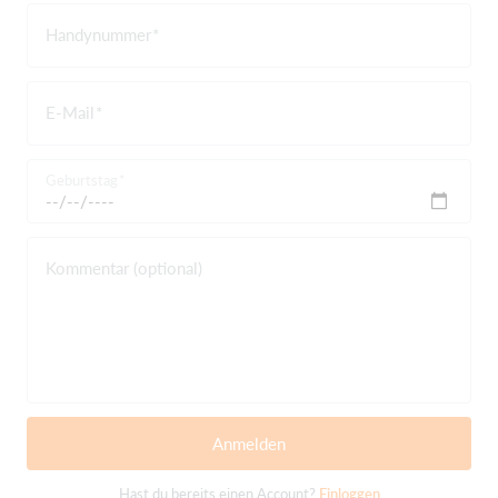
Handynummer
E-Mail
Geburtstag
Kommentar (optional)
Anmelden
Hast du bereits einen Account?
Einloggen