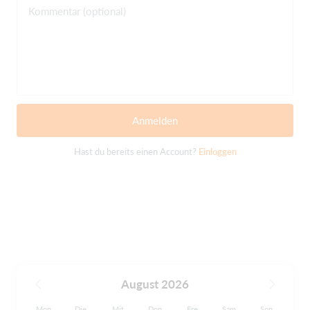
Kommentar (optional)
Anmelden
Hast du bereits einen Account?
Einloggen
August 2026
Mon
Die
Mit
Don
Fre
Sam
Son