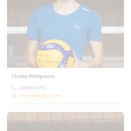
Christa Wolfgramm
0788978791
christanu@gmail.com