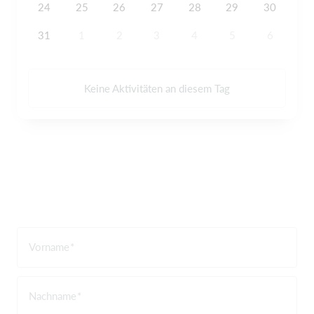
24
25
26
27
28
29
30
31
1
2
3
4
5
6
Keine Aktivitäten an diesem Tag
Vorname
Nachname