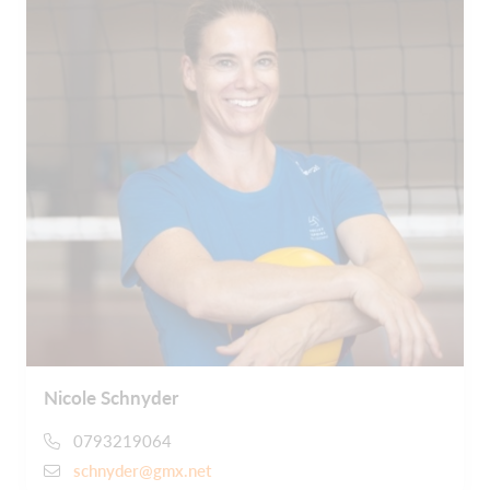
Nicole Schnyder
0793219064
schnyder@gmx.net