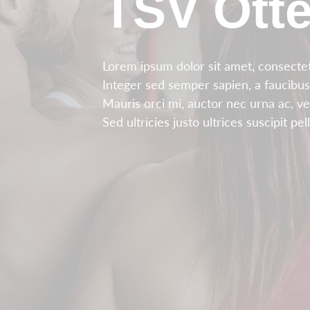
TSV Otte
Lorem ipsum dolor sit amet, consectetu
Integer sed semper sapien, a faucibus
Mauris orci mi, auctor nec urna ac, v
Sed ultricies justo ultrices suscipit pe