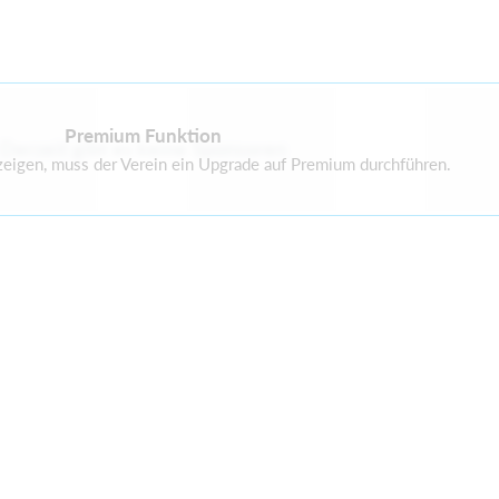
Premium Funktion
Derzeit gibt es keine Sponsoren
zeigen, muss der Verein ein Upgrade auf Premium durchführen.