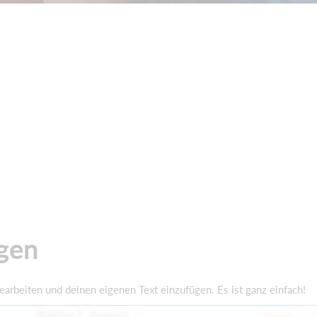
ügen
 bearbeiten und deinen eigenen Text einzufügen. Es ist ganz einfach!
Freitag 7. August
Heute