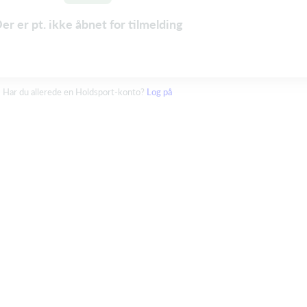
er er pt. ikke åbnet for tilmelding
Har du allerede en Holdsport-konto?
Log på