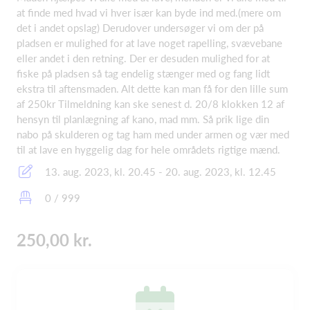
at finde med hvad vi hver især kan byde ind med.(mere om
det i andet opslag) Derudover undersøger vi om der på
pladsen er mulighed for at lave noget rapelling, svævebane
eller andet i den retning. Der er desuden mulighed for at
fiske på pladsen så tag endelig stænger med og fang lidt
ekstra til aftensmaden. Alt dette kan man få for den lille sum
af 250kr Tilmeldning kan ske senest d. 20/8 klokken 12 af
hensyn til planlægning af kano, mad mm. Så prik lige din
nabo på skulderen og tag ham med under armen og vær med
til at lave en hyggelig dag for hele områdets rigtige mænd.
13. aug. 2023, kl. 20.45 - 20. aug. 2023, kl. 12.45
0 / 999
250,00 kr.