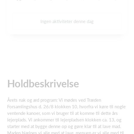
Ingen aktiviteter denne dag
Holdbeskrivelse
Årets nak og æd program: Vi mødes ved Træden
Forsamlingshus d. 26/8 klokken 10, hvorfra vi køre til nogle
ventende kanoer, som vi bruger til at komme til dette års
lejerplads. Vi ankommer til lejerpladsen klokken ca. 13, og
starter med at bygge denne op og gøre klar til at lave mad.
Maden hjælpes vi alle med at lave, menuen er vi alle med til