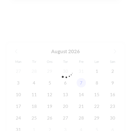
August 2026
Man
Tir
Ons
Tor
Fre
Lør
Søn
27
28
29
30
31
1
2
3
4
5
6
7
8
9
10
11
12
13
14
15
16
17
18
19
20
21
22
23
24
25
26
27
28
29
30
31
1
2
3
4
5
6