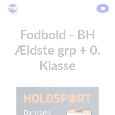
Fodbold - BH
Ældste grp + 0.
Klasse