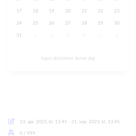
17
18
19
20
21
22
23
24
25
26
27
28
29
30
31
1
2
3
4
5
6
Ingen aktiviteter denne dag
13. apr. 2023, kl. 13.45 - 21. sep. 2023, kl. 13.45
0 / 999