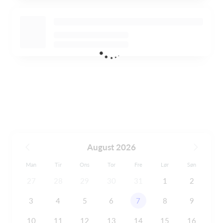
August 2026
Man
Tir
Ons
Tor
Fre
Lør
Søn
27
28
29
30
31
1
2
3
4
5
6
7
8
9
10
11
12
13
14
15
16