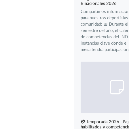
Binacionales 2026
Compartimos información
para nuestros deportistas
comunidad: 📅 Durante e
semestre del año, el calen
de competencias del IND
instancias clave donde el 
mesa tendrá participación, 
​💳 Temporada 2026 | Pa
habilitados y competenci