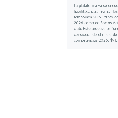
La plataforma ya se encue
habilitada para realizar lo
temporada 2026, tanto d
2026 como de Socios Act
club. Este proceso es fu
considerando el inicio de 
competencias 2026: 🏓 Ev