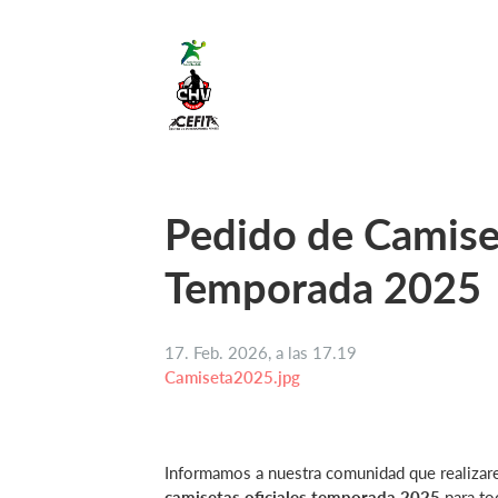
Pedido de Camise
Temporada 2025
17. Feb. 2026, a las 17.19
Camiseta2025.jpg
Informamos a nuestra comunidad que realiza
camisetas oficiales temporada 2025
para to