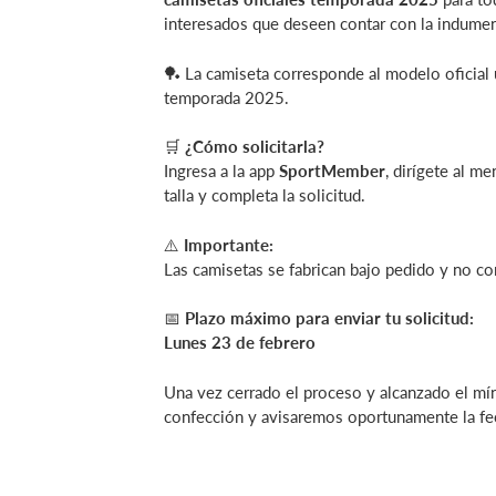
interesados que deseen contar con la indument
🏓 La camiseta corresponde al modelo oficial u
temporada 2025.
🛒
¿Cómo solicitarla?
Ingresa a la app
SportMember
, dirígete al m
talla y completa la solicitud.
⚠️
Importante:
Las camisetas se fabrican bajo pedido y no c
📅
Plazo máximo para enviar tu solicitud:
Lunes 23 de febrero
Una vez cerrado el proceso y alcanzado el mí
confección y avisaremos oportunamente la fe