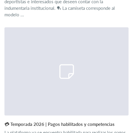
deportistas e interesados que deseen contar con la
indumentaria institucional. 🏓 La camiseta corresponde al
modelo ...
​💳 Temporada 2026 | Pagos habilitados y competencias
La plataforma ya se encuentra habilitada para realizar los pagos