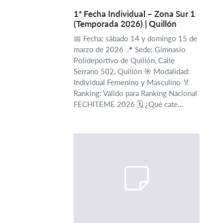
1ª Fecha Individual – Zona Sur 1
(Temporada 2026) | Quillón
📅 Fecha: sábado 14 y domingo 15 de
marzo de 2026 📍 Sede: Gimnasio
Polideportivo de Quillón, Calle
Serrano 502, Quillón 🎯 Modalidad:
Individual Femenino y Masculino 🏅
Ranking: Válido para Ranking Nacional
FECHITEME 2026 🗓️ ¿Qué cate...