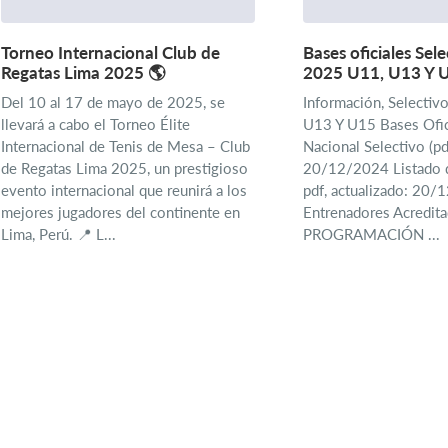
Torneo Internacional Club de
Bases oficiales Sel
Regatas Lima 2025 🌎
2025 U11, U13 Y 
Del 10 al 17 de mayo de 2025, se
Información, Selectiv
llevará a cabo el Torneo Élite
U13 Y U15 Bases Ofic
Internacional de Tenis de Mesa – Club
Nacional Selectivo (pd
de Regatas Lima 2025, un prestigioso
20/12/2024 Listado 
evento internacional que reunirá a los
pdf, actualizado: 20
mejores jugadores del continente en
Entrenadores Acredi
Lima, Perú. 📍 L...
PROGRAMACIÓN ...