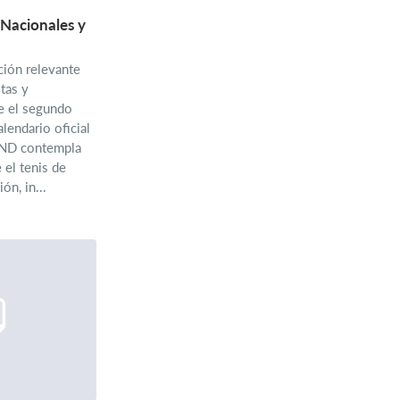
Nacionales y
ión relevante
tas y
e el segundo
lendario oficial
IND contempla
 el tenis de
ón, in...