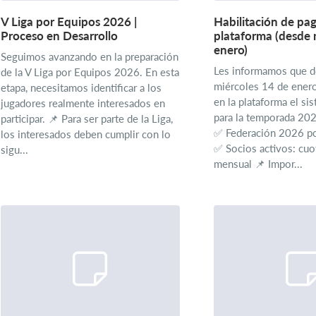
V Liga por Equipos 2026 |
Habilitación de pa
Proceso en Desarrollo
plataforma (desde
enero)
Seguimos avanzando en la preparación
Les informamos que 
de la V Liga por Equipos 2026. En esta
miércoles 14 de enero
etapa, necesitamos identificar a los
en la plataforma el si
jugadores realmente interesados en
para la temporada 202
participar. 📌 Para ser parte de la Liga,
✅ Federación 2026 po
los interesados deben cumplir con lo
✅ Socios activos: cuo
sigu...
mensual 📌 Impor...