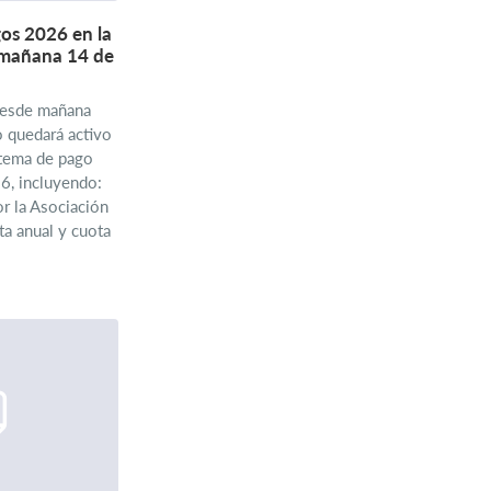
gos 2026 en la
 mañana 14 de
desde mañana
 quedará activo
stema de pago
6, incluyendo:
r la Asociación
ta anual y cuota