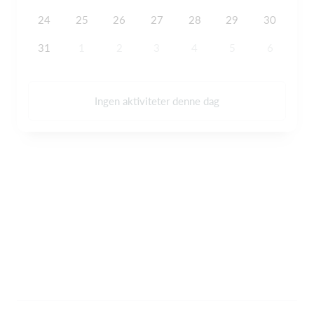
24
25
26
27
28
29
30
31
1
2
3
4
5
6
Ingen aktiviteter denne dag