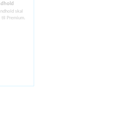
ndhold
 indhold skal
 til Premium.