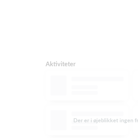
Aktiviteter
Der er i øjeblikket ingen 