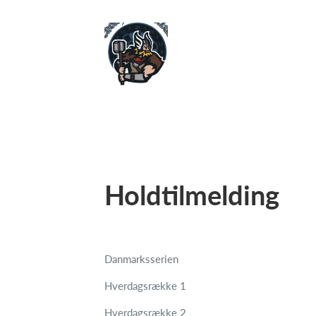
Holdtilmelding
Danmarksserien
Hverdagsrække 1
Hverdagsrække 2