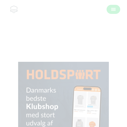
Om os