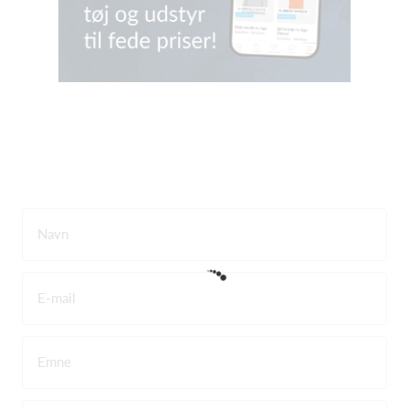
Navn
E-mail
Emne