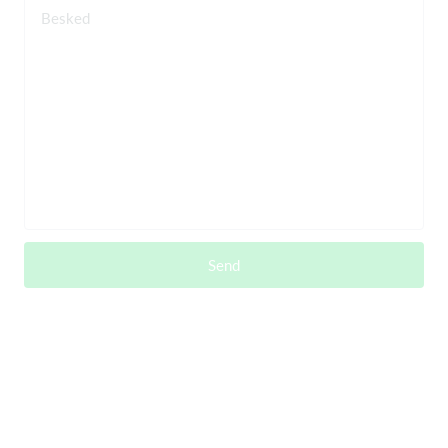
Besked
Send