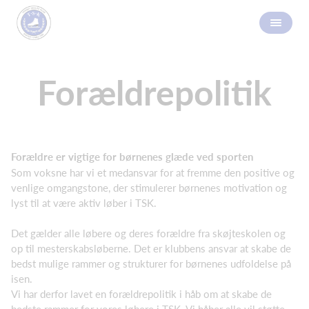
Forældrepolitik
Forældre er vigtige for børnenes glæde ved sporten
Som voksne har vi et medansvar for at fremme den positive og
venlige omgangstone, der stimulerer børnenes motivation og
lyst til at være aktiv løber i TSK.
Det gælder alle løbere og deres forældre fra skøjteskolen og
op til mesterskabsløberne. Det er klubbens ansvar at skabe de
bedst mulige rammer og strukturer for børnenes udfoldelse på
isen.
Vi har derfor lavet en forældrepolitik i håb om at skabe de