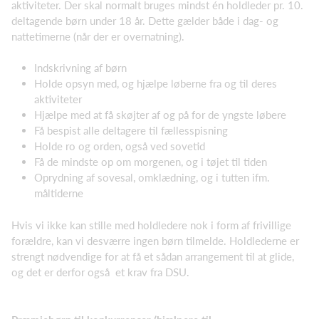
aktiviteter. Der skal normalt bruges mindst én holdleder pr. 10.
deltagende børn under 18 år. Dette gælder både i dag- og
nattetimerne (når der er overnatning).
Indskrivning af børn
Holde opsyn med, og hjælpe løberne fra og til deres
aktiviteter
Hjælpe med at få skøjter af og på for de yngste løbere
Få bespist alle deltagere til fællesspisning
Holde ro og orden, også ved sovetid
Få de mindste op om morgenen, og i tøjet til tiden
Oprydning af sovesal, omklædning, og i tutten ifm.
måltiderne
Hvis vi ikke kan stille med holdledere nok i form af frivillige
forældre, kan vi desværre ingen børn tilmelde. Holdlederne er
strengt nødvendige for at få et sådan arrangement til at glide,
og det er derfor også et krav fra DSU.