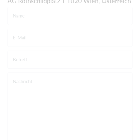
AG Rothschildplatz 1 1020 Wien, Österreich
Name
E-Mail
Betreff
Nachricht