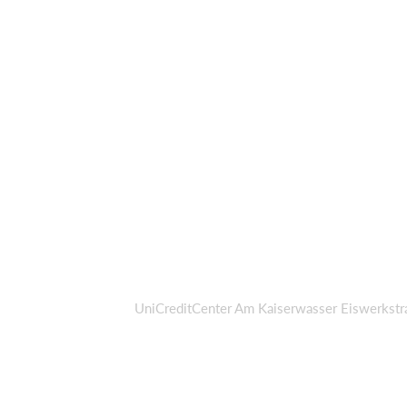
UniCreditCenter Am Kaiserwasser Eiswerkst