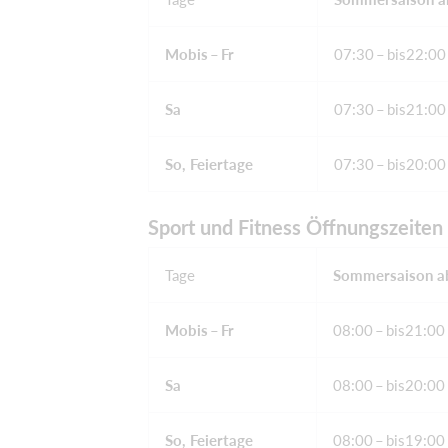
Mo
bis –
Fr
07:30 – bis22:00
Sa
07:30 – bis21:00
So
, Feiertage
07:30 – bis20:00
Sport und Fitness Öffnungszeiten
Tage
Sommersaison ab
Mo
bis –
Fr
08:00 – bis21:00
Sa
08:00 – bis20:00
So
, Feiertage
08:00 – bis19:00