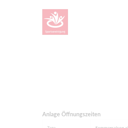
Anlage Öffnungszeiten
Tage
Sommersaison ab