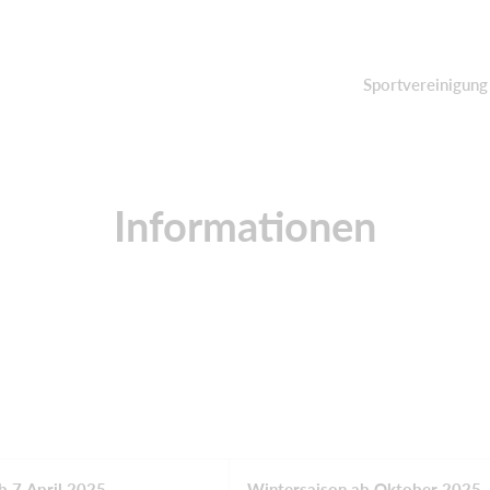
Sportvereinigung
Informationen
 7.April 2025
Wintersaison ab Oktober 2025