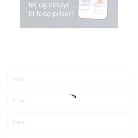
Navn
E-mail
Emne