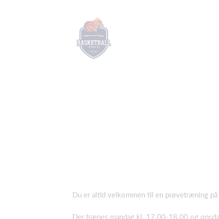
Du er altid velkommen til en prøvetræning på
Der trænes mandag kl. 17.00-18.00 og onsda