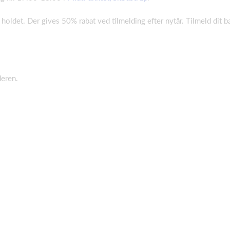
 holdet. Der gives 50% rabat ved tilmelding efter nytår. Tilmeld dit b
deren.