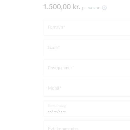
1.500,00 kr.
pr. sæson
Fornavn
Gade
Postnummer
Mobil
Fødselsdag
Evt. kommentar