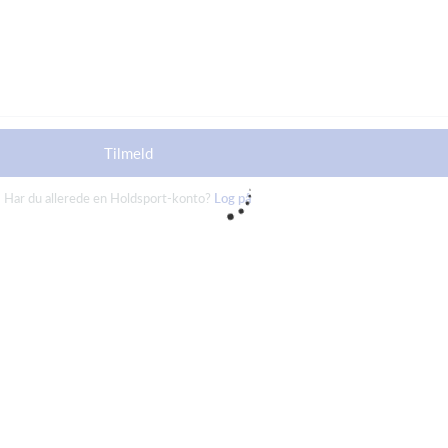
Tilmeld
Har du allerede en Holdsport-konto?
Log på