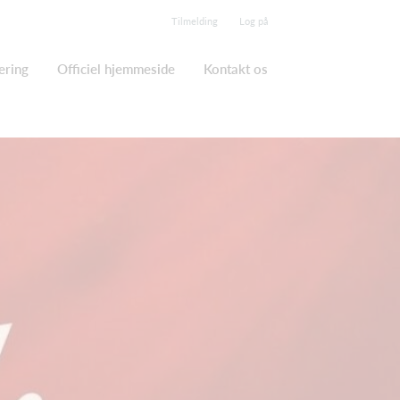
Tilmelding
Log på
ering
Officiel hjemmeside
Kontakt os