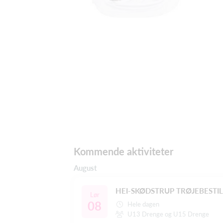
Kommende aktiviteter
August
HEI-SKØDSTRUP TRØJEBESTI
Lør
08
Hele dagen
U13 Drenge og U15 Drenge