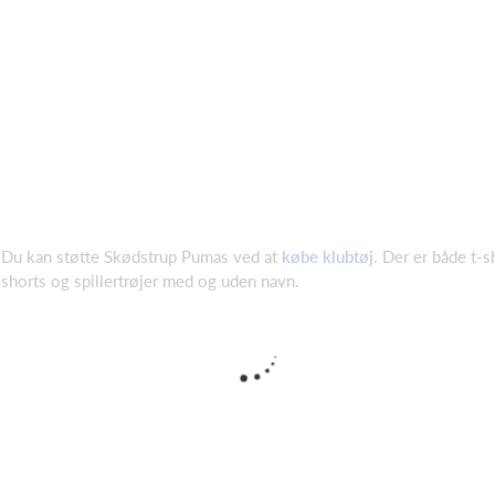
Du kan støtte Skødstrup Pumas ved at
købe klubtøj
. Der er både t-s
shorts og spillertrøjer med og uden navn.