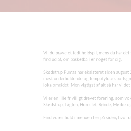
Vil du prøve et fedt holdspil, mens du har de
find ud af, om basketball er noget for dig.
Skødstrup Pumas har eksisteret siden august 
mest underholdende og tempofyldte sportsgren 
lokalområdet. Men vigtigst af alt så har vi det s
Vi er en lille frivilligt drevet forening, som v
Skødstrup, Løgten, Hornslet, Rønde, Mørke 
Find vores hold i menuen her på siden, hvor d