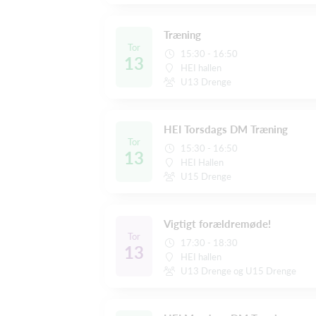
Træning
Tor
15:30 - 16:50
13
HEI hallen
U13 Drenge
HEI Torsdags DM Træning
Tor
15:30 - 16:50
13
HEI Hallen
U15 Drenge
Vigtigt forældremøde!
Tor
17:30 - 18:30
13
HEI hallen
U13 Drenge og U15 Drenge