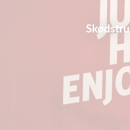
Skødstru