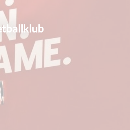
tballklub