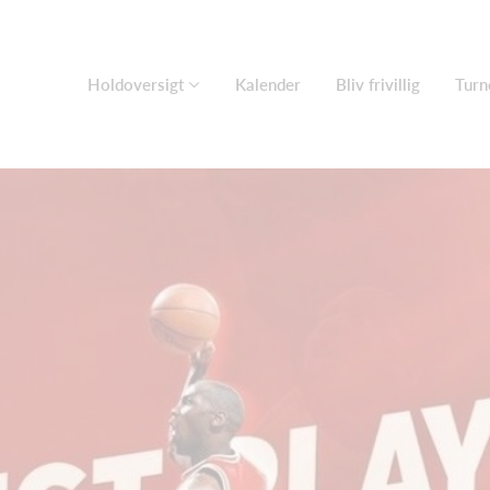
Holdoversigt
Kalender
Bliv frivillig
Turn