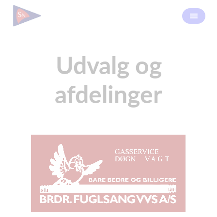
Udvalg og
afdelinger