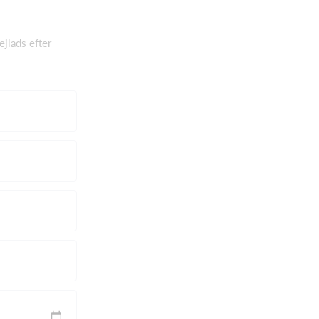
jlads efter