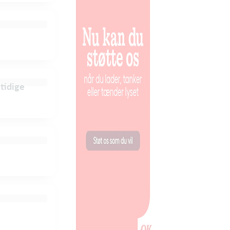
mtidige