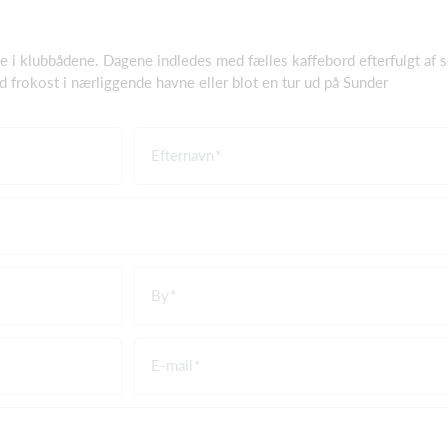
e i klubbådene. Dagene indledes med fælles kaffebord efterfulgt af se
 frokost i nærliggende havne eller blot en tur ud på Sunder
Efternavn
By
E-mail