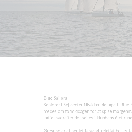
Blue Sailors
Seniorer i Sejlcenter Nivå kan deltage i ’Blue 
mødes om formiddagen for at spise morgenm
kaffe, hvorefter der sejles i klubbens året rund
Øresund er et herligt farvand, relativt beskytt