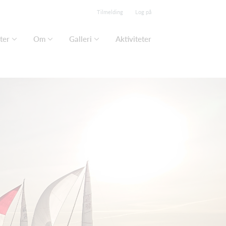
Tilmelding
Log på
ter
Om
Galleri
Aktiviteter