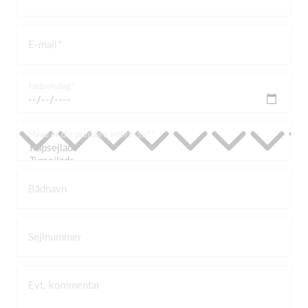
E-mail
Fødselsdag
Hvad er din primære interesse?
Bådnavn
Sejlnummer
Evt. kommentar