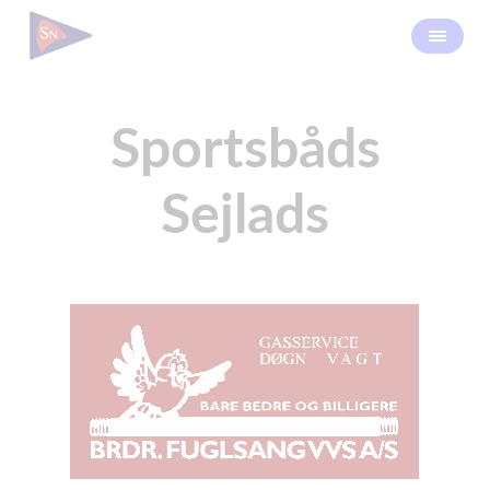
Sportsbåds
Sejlads