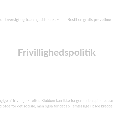
oldoversigt og træningstidspunkt
Bestil en gratis prøvetime
Frivillighedspolitik
ige af frivillige kræfter. Klubben kan ikke fungere uden spillere, tr
d både for det sociale, men også for det spillemæssige i både bredde