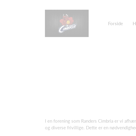
Forside
H
I en forening som Randers Cimbria er vi afhæng
og diverse frivillige. Dette er en nødvendighe