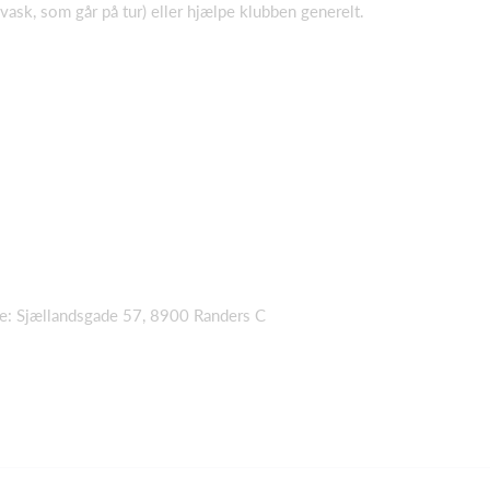
ask, som går på tur) eller hjælpe klubben generelt.
se: Sjællandsgade 57, 8900 Randers C