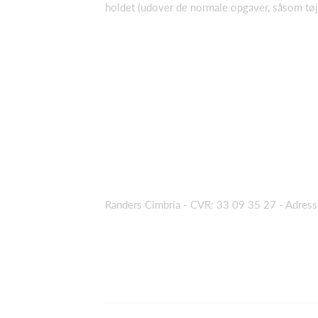
holdet (udover de normale opgaver, såsom tøjv
Randers Cimbria - CVR: 33 09 35 27
- Adres