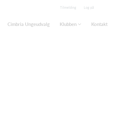
Tilmelding
Log på
Cimbria Ungeudvalg
Klubben
Kontakt