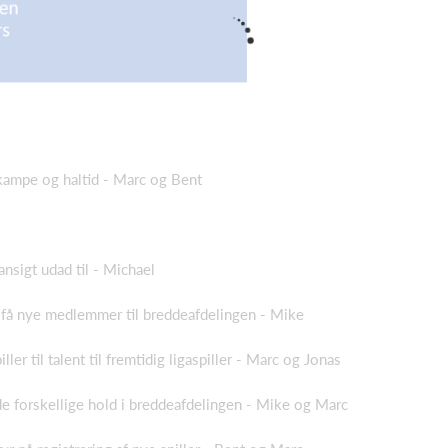
 kampe og haltid - Marc og Bent
nsigt udad til - Michael
 få nye medlemmer til breddeafdelingen - Mike
ler til talent til fremtidig ligaspiller - Marc og Jonas
de forskellige hold i breddeafdelingen - Mike og Marc