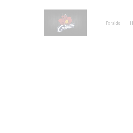
Forside
H