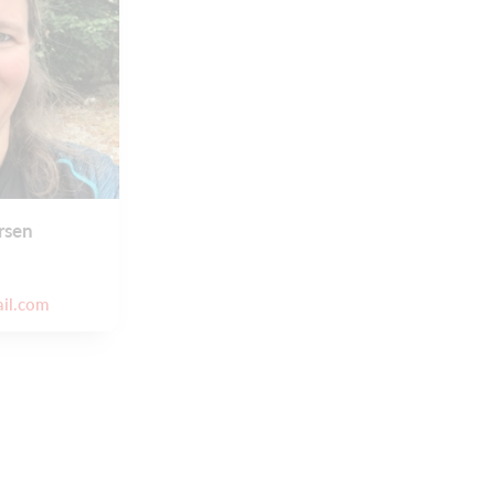
rsen
il.com