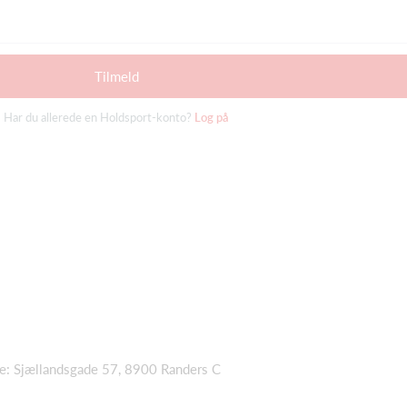
Tilmeld
Har du allerede en Holdsport-konto?
Log på
se: Sjællandsgade 57, 8900 Randers C