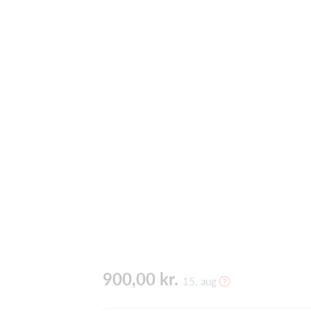
900,00 kr.
15. aug