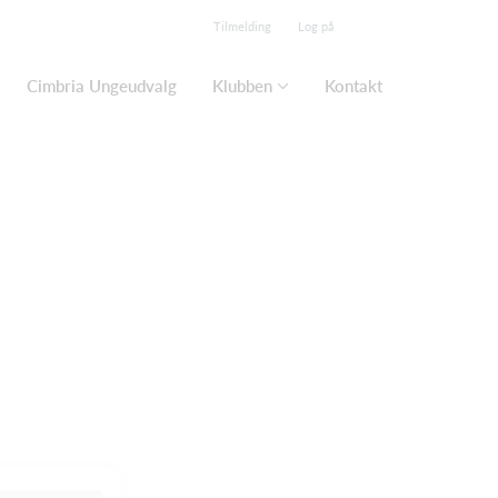
Tilmelding
Log på
Cimbria Ungeudvalg
Klubben
Kontakt