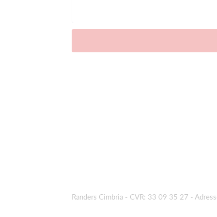
Randers Cimbria - CVR: 33 09 35 27
- Adres