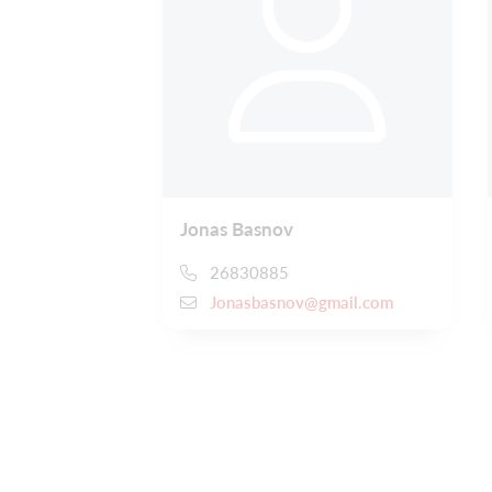
Jonas Basnov
26830885
Jonasbasnov@gmail.com