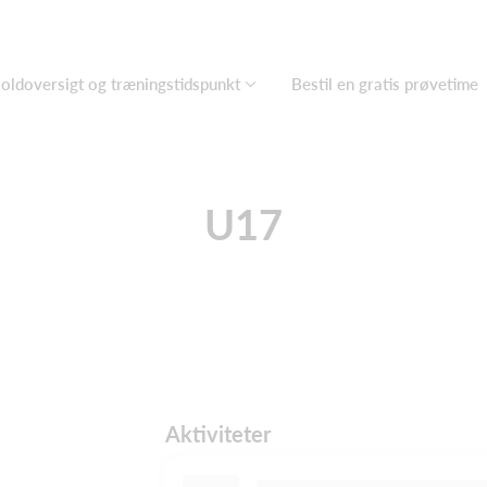
oldoversigt og træningstidspunkt
Bestil en gratis prøvetime
U17
Aktiviteter