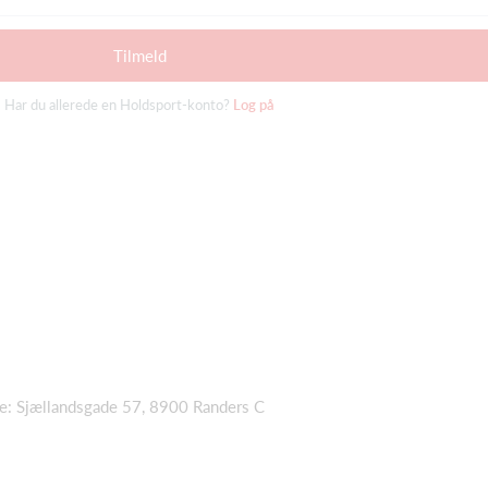
Tilmeld
Har du allerede en Holdsport-konto?
Log på
se: Sjællandsgade 57, 8900 Randers C