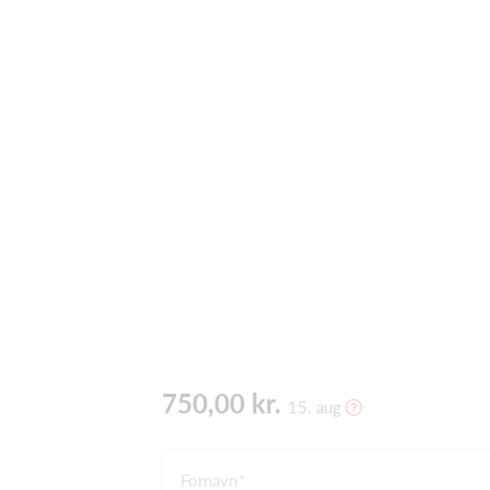
750,00 kr.
15. aug
Fornavn