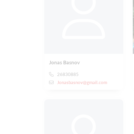
Jonas Basnov
26830885
Jonasbasnov@gmail.com