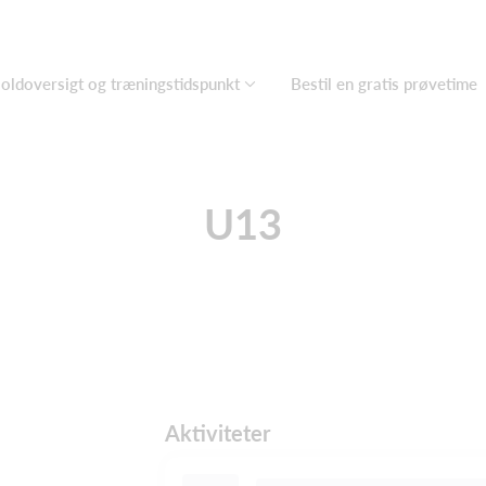
oldoversigt og træningstidspunkt
Bestil en gratis prøvetime
U13
Aktiviteter