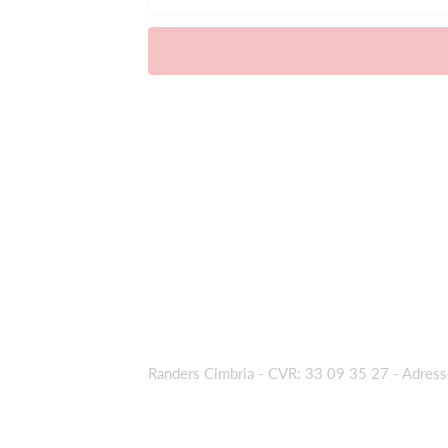
Randers Cimbria - CVR: 33 09 35 27
- Adres