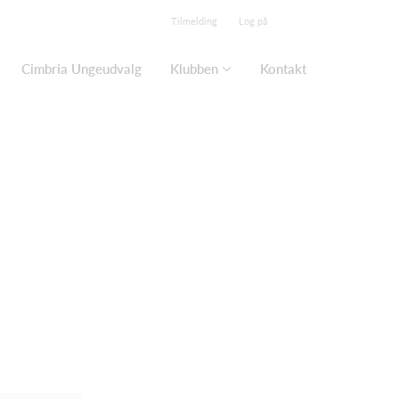
Tilmelding
Log på
Cimbria Ungeudvalg
Klubben
Kontakt