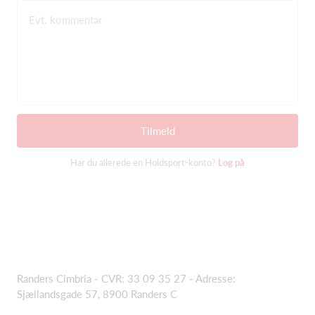
Evt. kommentar
Tilmeld
Har du allerede en Holdsport-konto?
Log på
Randers Cimbria - CVR: 33 09 35 27
- Adresse:
Sjællandsgade 57, 8900 Randers C