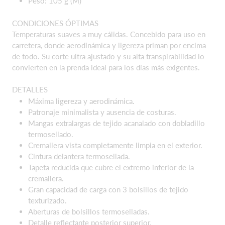
Peso: 105 g (M)
CONDICIONES ÓPTIMAS
Temperaturas suaves a muy cálidas. Concebido para uso en
carretera, donde aerodinámica y ligereza priman por encima
de todo. Su corte ultra ajustado y su alta transpirabilidad lo
convierten en la prenda ideal para los días más exigentes.
DETALLES
Máxima ligereza y aerodinámica.
Patronaje minimalista y ausencia de costuras.
Mangas extralargas de tejido acanalado con dobladillo
termosellado.
Cremallera vista completamente limpia en el exterior.
Cintura delantera termosellada.
Tapeta reducida que cubre el extremo inferior de la
cremallera.
Gran capacidad de carga con 3 bolsillos de tejido
texturizado.
Aberturas de bolsillos termoselladas.
Detalle reflectante posterior superior.