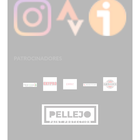
PATROCINADORES