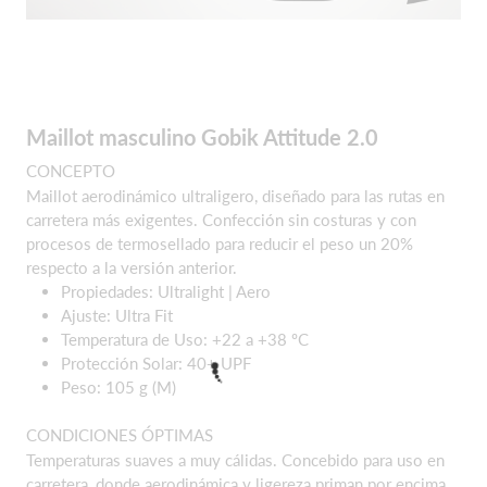
Maillot masculino Gobik Attitude 2.0
CONCEPTO
Maillot aerodinámico ultraligero, diseñado para las rutas en
carretera más exigentes. Confección sin costuras y con
procesos de termosellado para reducir el peso un 20%
respecto a la versión anterior.
Propiedades: Ultralight | Aero
Ajuste: Ultra Fit
Temperatura de Uso: +22 a +38 ºC
Protección Solar: 40+ UPF
Peso: 105 g (M)
CONDICIONES ÓPTIMAS
Temperaturas suaves a muy cálidas. Concebido para uso en
carretera, donde aerodinámica y ligereza priman por encima