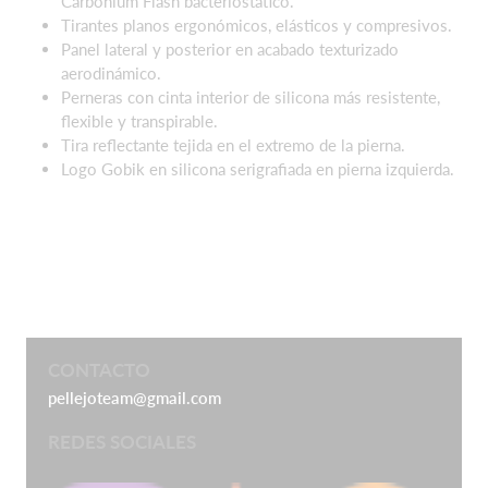
Carbonium Flash bacteriostático.
Tirantes planos ergonómicos, elásticos y compresivos.
Panel lateral y posterior en acabado texturizado
aerodinámico.
Perneras con cinta interior de silicona más resistente,
flexible y transpirable.
Tira reflectante tejida en el extremo de la pierna.
Logo Gobik en silicona serigrafiada en pierna izquierda.
CONTACTO
pellejoteam@gmail.com
REDES SOCIALES