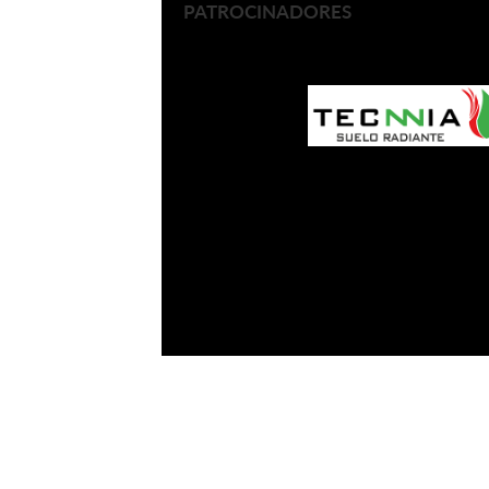
PATROCINADORES