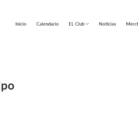
Inicio
Calendario
EL Club
Noticias
Merch
ipo