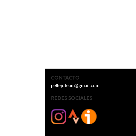
CONTACTO
pellejoteam@gmail.com
REDES SOCIALES