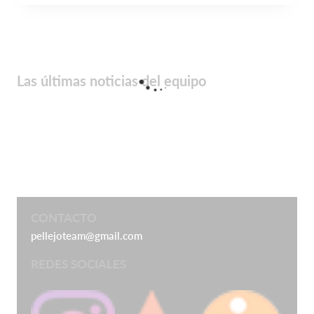
Las últimas noticias del equipo
CONTACTO
pellejoteam@gmail.com
REDES SOCIALES