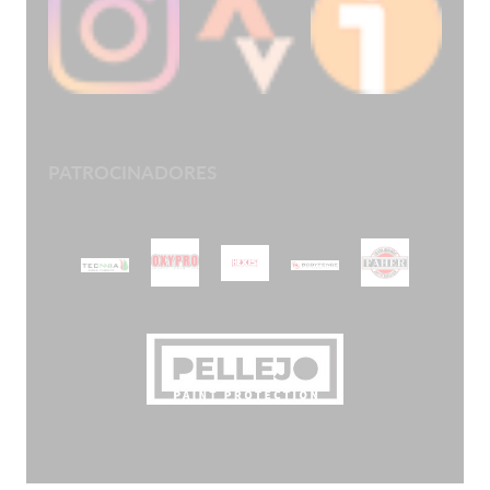
PATROCINADORES