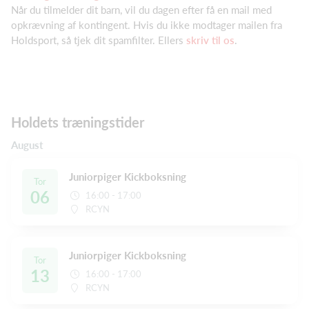
Når du tilmelder dit barn, vil du dagen efter få en mail med
opkrævning af kontingent. Hvis du ikke modtager mailen fra
Holdsport, så tjek dit spamfilter. Ellers
skriv til os
.
Holdets træningstider
August
Juniorpiger Kickboksning
Tor
06
16:00 - 17:00
RCYN
Juniorpiger Kickboksning
Tor
13
16:00 - 17:00
RCYN