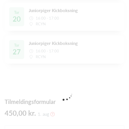
Juniorpiger Kickboksning
Tor
20
16:00 - 17:00
RCYN
Juniorpiger Kickboksning
Tor
27
16:00 - 17:00
RCYN
Tilmeldingsformular
450,00 kr.
1. aug