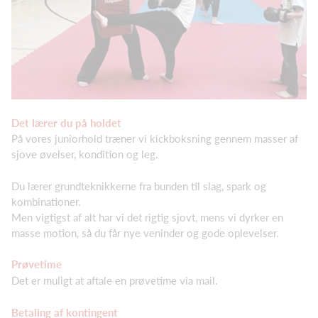
Det lærer du på holdet
På vores juniorhold træner vi kickboksning gennem masser af
sjove øvelser, kondition og leg.
Du lærer grundteknikkerne fra bunden til slag, spark og
kombinationer.
Men vigtigst af alt har vi det rigtig sjovt, mens vi dyrker en
masse motion, så du får nye veninder og gode oplevelser.
Prøvetime
Det er muligt at aftale en prøvetime via mail.
Betaling af kontingent