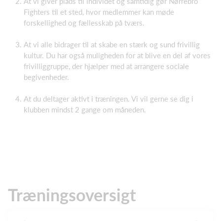
At vi giver plads til individet og samtidig gør Nørrebro
Fighters til et sted, hvor medlemmer kan møde
forskellighed og fællesskab på tværs.
At vi alle bidrager til at skabe en stærk og sund frivillig
kultur. Du har også muligheden for at blive en del af vores
frivilliggruppe, der hjælper med at arrangere sociale
begivenheder.
At du deltager aktivt i træningen. Vi vil gerne se dig i
klubben mindst 2 gange om måneden.
Træningsoversigt