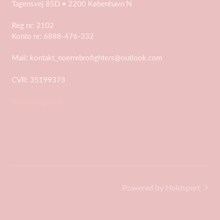
Tagensvej 85D • 2200 København N
Reg nr:
2102
Konto nr:
6888-476-332
Mail:
kontakt_noerrebrofighters@outlook.com
CVR:
35199373
Privatlivspolitik
Powered by Holdsport