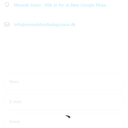
Mosede Havn - Klik er for at åbne Google Maps
info@mosedehavbadogsauna.dk
Navn
E-mail
Emne