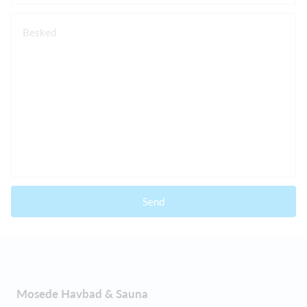
Besked
Send
Mosede Havbad & Sauna